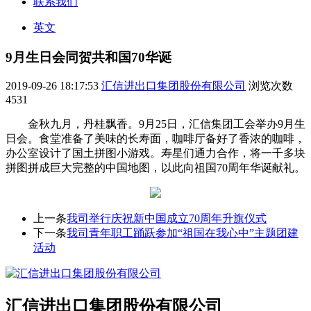
联系我们
英文
9月生日会同贺共和国70华诞
2019-09-26 18:17:53
汇信进出口集团股份有限公司
浏览次数
4531
金秋九月，丹桂飘香。9月25日，汇信集团工会举办9月生
日会。食堂准备了美味的长寿面，咖啡厅备好了香浓的咖啡，
办公室设计了国土拼图小游戏。寿星们通力合作，将一千多块
拼图拼成巨大完整的中国地图，以此向祖国70周年华诞献礼。
上一条
我司举行庆祝新中国成立70周年升旗仪式
下一条
我司青年职工踊跃参加“祖国在我心中”主题团建
活动
汇信进出口集团股份有限公司